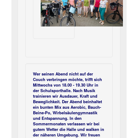
Wer seinen Abend nicht auf der
Couch verbringen möchte, trifft sich
Mittwochs von 18.00 - 19.30 Uhr in
der Schulsporthalle. Nach Musik
trainieren wir Ausdauer, Kraft und
Beweglichkeit. Der Abend beinhaltet
ein bunten Mix aus Aerobic, Bauch-
Beine-Po, Wirbelsäulengymnastik
und Entspannung. In den
Sommermonaten verlassen wir bei
gutem Wetter die Halle und walken in
der näheren Umgebung. Wir freuen