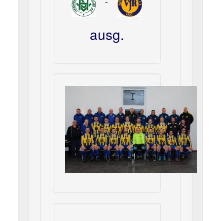
-
ausg.