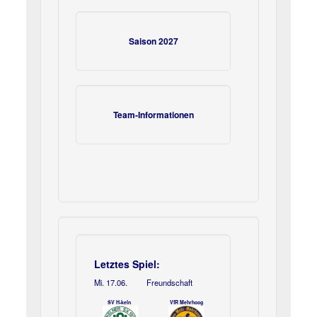
Saison 2027
Team-Informationen
Letztes Spiel:
Mi. 17.06.
Freundschaft
SV H-keln
VfR Mehrhoog