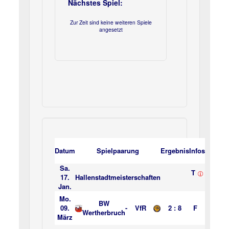
Nächstes Spiel:
Zur Zeit sind keine weiteren Spiele
angesetzt
Datum
Spielpaarung
Ergebnis
Infos
Sa.
T
17.
Hallenstadtmeisterschaften
Jan.
Mo.
BW
09.
-
VfR
2 : 8
F
Wertherbruch
März