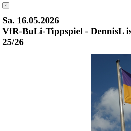
×
Sa. 16.05.2026
VfR-BuLi-Tippspiel - DennisL i
25/26