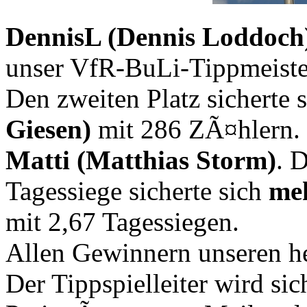
DennisL (Dennis Loddoch
unser VfR-BuLi-Tippmeiste
Den zweiten Platz sicherte 
Giesen)
mit 286 ZÃ¤hlern. 
Matti (Matthias Storm)
. 
Tagessiege sicherte sich
me
mit 2,67 Tagessiegen.
Allen Gewinnern unseren 
Der Tippspielleiter wird s