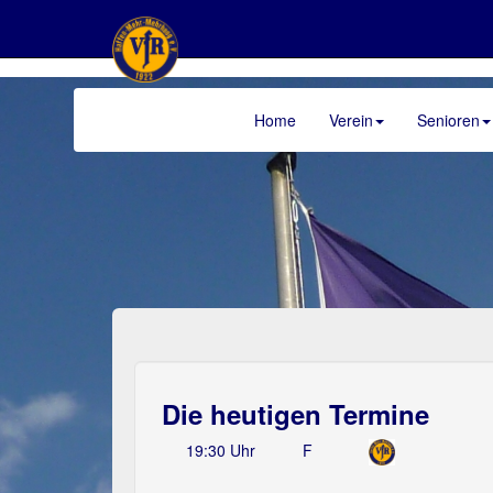
Home
Verein
Senioren
>
Die heutigen Termine
19:30 Uhr
F