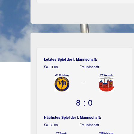
Letztes Spiel der I. Mannschaft:
Sa. 01.08.
Freundschaft
VfR Mehrhoog
BW W-bruch
-
8 : 0
Nächstes Spiel der I. Mannschaft:
Sa. 08.08.
Freundschaft
TV Voerde
VfR Mehrhoog