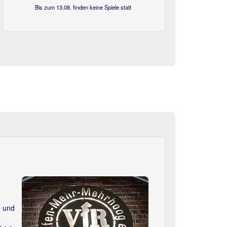
Bis zum 13.08. finden keine Spiele statt
Next
e und