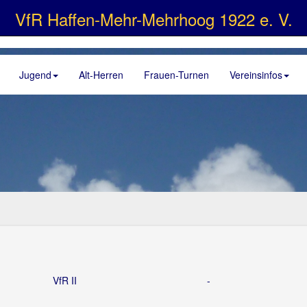
VfR Haffen-Mehr-Mehrhoog 1922 e. V.
Jugend
Alt-Herren
Frauen-Turnen
Vereinsinfos
VfR II
-