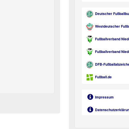
Deutscher Fußballb
Westdeutscher Fußbal
Fußballverband Nied
Fußballverband Niede
DFB-Fußballabzeich
Fußball.de
Impressum
Datenschutzerkläru