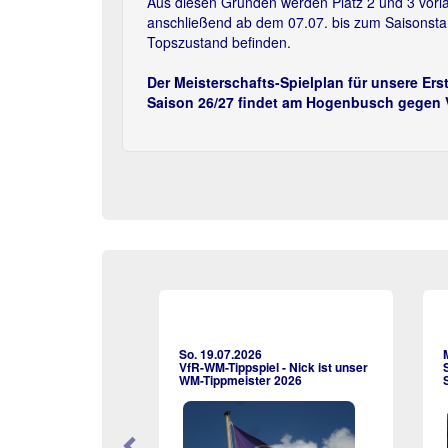
Aus diesen Gründen werden Platz 2 und 3 vorläuf
anschließend ab dem 07.07. bis zum Saisonstart
Topszustand befinden.
Der Meisterschafts-Spielplan für unsere Erst
Saison 26/27 findet am Hogenbusch gegen Vf
So. 19.07.2026
VfR-WM-Tippspiel - Nick ist unser
WM-Tippmeister 2026